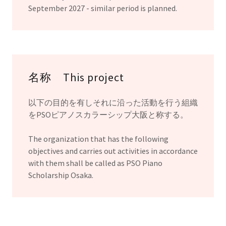
September 2027 - similar period is planned.
名称 This project
以下の目的を有しそれに沿った活動を行う組織
をPSOピアノスカラーシップ大阪と称する。
The organization that has the following
objectives and carries out activities in accordance
with them shall be called as PSO Piano
Scholarship Osaka.