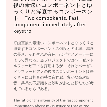
後の素速いコンポーネントとゆ
っくりと減衰するコンポーネン
ト Two compokents. Fast
component immediately after
keystro
打鍵直後の素速いコンポーネントとゆっくりと
減衰するコンポーネントの強度との比率、減衰
の長さ、それぞれの音色、はピアノメーカーに
よって異なる。当プロジェクトではベーゼンド
ルファーピアノを採用するが、それはベーゼン
ドルファーピアノの後者のコンポーネントは長
くさらには和音の持つ音程感、豊かな高次倍
音、共鳴の不思議さと妙味があると私たちが考
えているからである。
The ratio of the intensity of the fast component
immediately after a key is struck to that of the