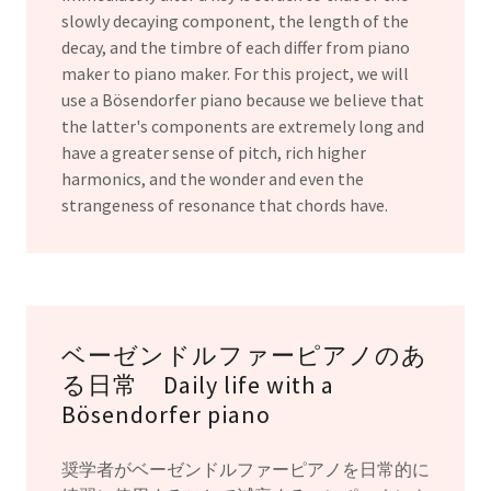
slowly decaying component, the length of the
decay, and the timbre of each differ from piano
maker to piano maker. For this project, we will
use a Bösendorfer piano because we believe that
the latter's components are extremely long and
have a greater sense of pitch, rich higher
harmonics, and the wonder and even the
strangeness of resonance that chords have.
ベーゼンドルファーピアノのあ
る日常 Daily life with a
Bösendorfer piano
奨学者がベーゼンドルファーピアノを日常的に