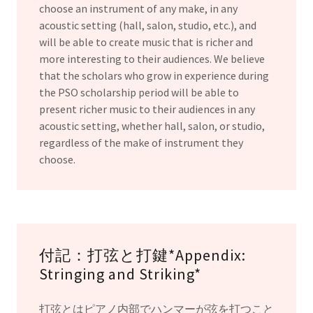
choose an instrument of any make, in any
acoustic setting (hall, salon, studio, etc.), and
will be able to create music that is richer and
more interesting to their audiences. We believe
that the scholars who grow in experience during
the PSO scholarship period will be able to
present richer music to their audiences in any
acoustic setting, whether hall, salon, or studio,
regardless of the make of instrument they
choose.
付記：打弦と打鍵*Appendix:
Stringing and Striking*
打弦とはピアノ内部でハンマーが弦を打つこと