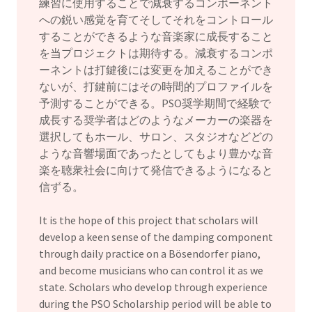
練習に使用することで減衰するコンポーネント
への鋭い感覚を育てそしてそれをコントロール
することができるような音楽家に成長すること
を当プロジェクトは期待する。減衰するコンポ
ーネントは打鍵後には変更を加えることができ
ないが、打鍵前にはその時間的プロファイルを
予測することができる。PSO奨学期間で経験で
成長する奨学者はどのようなメーカーの楽器を
選択してもホール、サロン、スタジオなどどの
ような音響場面であったとしてもより豊かな音
楽を聴衆社会に向けて発信できるようになると
信ずる。
It is the hope of this project that scholars will
develop a keen sense of the damping component
through daily practice on a Bösendorfer piano,
and become musicians who can control it as we
state. Scholars who develop through experience
during the PSO Scholarship period will be able to