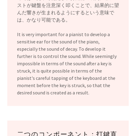
ストが鍵盤を注意深く叩くことで、結果的に望
んだ響きが生まれるようにするという意味で
は、かなり可能である。
It is very important for a pianist to develop a
sensitive ear for the sound of the piano,
especially the sound of decay. To develop it
further is to control the sound. While seemingly
impossible in terms of the sound after a key is
struck, it is quite possible in terms of the
pianist's careful tapping of the keyboard at the
moment before the key is struck, so that the
desired sound is created as a result.
二つのコンポーネント：打鍵直