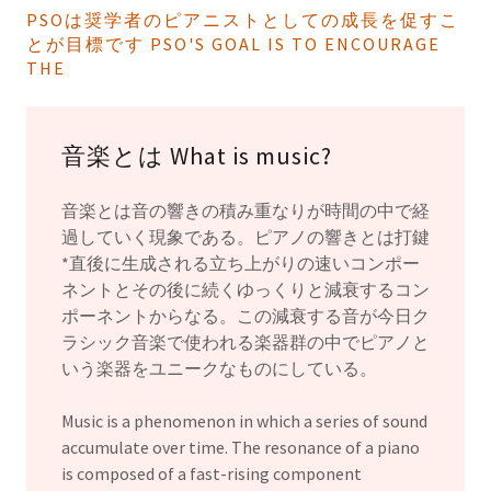
PSOは奨学者のピアニストとしての成長を促すこ
とが目標です PSO'S GOAL IS TO ENCOURAGE
THE
音楽とは What is music?
音楽とは音の響きの積み重なりが時間の中で経
過していく現象である。ピアノの響きとは打鍵
*直後に生成される立ち上がりの速いコンポー
ネントとその後に続くゆっくりと減衰するコン
ポーネントからなる。この減衰する音が今日ク
ラシック音楽で使われる楽器群の中でピアノと
いう楽器をユニークなものにしている。
Music is a phenomenon in which a series of sound
accumulate over time. The resonance of a piano
is composed of a fast-rising component